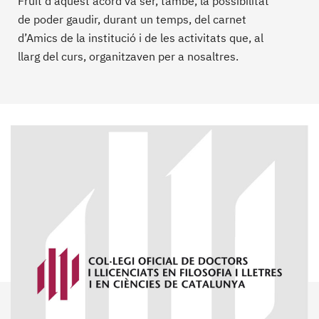
Fruit d’aquest acord va ser, també, la possibilitat
de poder gaudir, durant un temps, del carnet
d’Amics de la institució i de les activitats que, al
llarg del curs, organitzaven per a nosaltres.