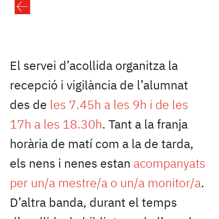
El servei d’acollida organitza la
recepció i vigilància de l’alumnat
des de
les 7.45h a les 9h i de les
17h a les 18.30h
. Tant a la franja
horària de matí com a la de tarda,
els nens i nenes estan
acompanyats
per un/a mestre/a o un/a monitor/a
.
D’altra banda, durant el temps