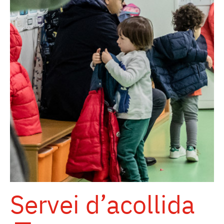
Servei
d’acollida