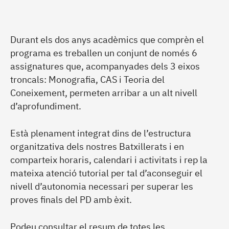
Durant els dos anys acadèmics que comprèn el
programa es treballen un conjunt de només 6
assignatures que, acompanyades dels 3 eixos
troncals: Monografia, CAS i Teoria del
Coneixement, permeten arribar a un alt nivell
d’aprofundiment.
Està plenament integrat dins de l’estructura
organitzativa dels nostres Batxillerats i en
comparteix horaris, calendari i activitats i rep la
mateixa atenció tutorial per tal d’aconseguir el
nivell d’autonomia necessari per superar les
proves finals del PD amb èxit.
Podeu consultar el resum de totes les