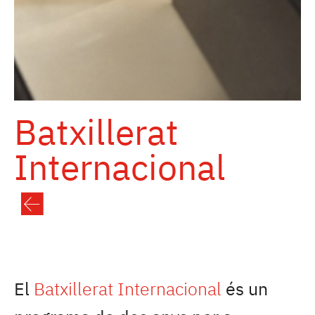
Batxillerat
Internacional
El
Batxillerat Internacional
és un