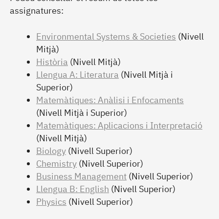
assignatures:
Environmental Systems & Societies
(Nivell
Mitjà)
Història
(Nivell Mitjà)
Llengua A: Literatura
(Nivell Mitjà i
Superior)
Matemàtiques: Anàlisi i Enfocaments
(Nivell Mitjà i Superior)
Matemàtiques: Aplicacions i Interpretació
(Nivell Mitjà)
Biology
(Nivell Superior)
Chemistry
(Nivell Superior)
Business Management
(Nivell Superior)
Llengua B: English
(Nivell Superior)
Physics
(Nivell Superior)