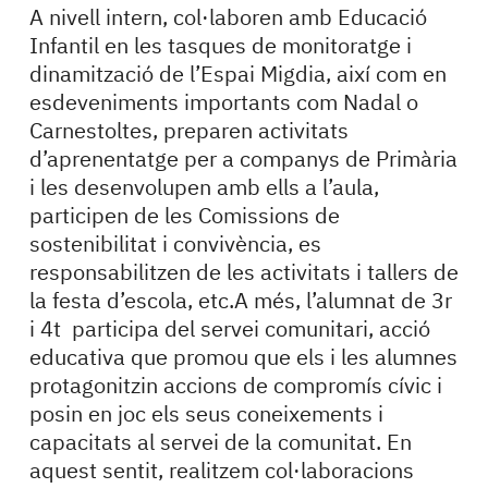
A nivell intern, col·laboren amb Educació
Infantil en les tasques de monitoratge i
dinamització de l’Espai Migdia, així com en
esdeveniments importants com Nadal o
Carnestoltes, preparen activitats
d’aprenentatge per a companys de Primària
i les desenvolupen amb ells a l’aula,
participen de les Comissions de
sostenibilitat i convivència, es
responsabilitzen de les activitats i tallers de
la festa d’escola, etc.A més, l’alumnat de 3r
i 4t participa del servei comunitari, acció
educativa que promou que els i les alumnes
protagonitzin accions de compromís cívic i
posin en joc els seus coneixements i
capacitats al servei de la comunitat. En
aquest sentit, realitzem col·laboracions