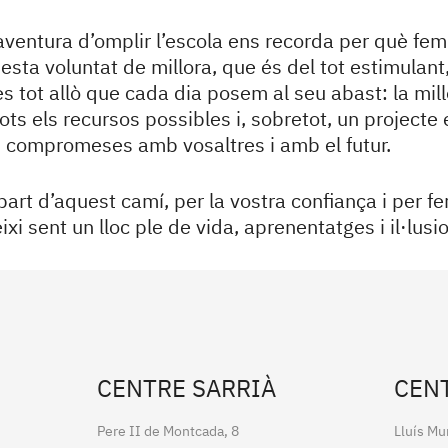
ventura d’omplir l’escola ens recorda per què fem
esta voluntat de millora, que és del tot estimulant
illes tot allò que cada dia posem al seu abast: la mi
ots els recursos possibles i, sobretot, un projecte 
 compromeses amb vosaltres i amb el futur.
art d’aquest camí, per la vostra confiança i per fe
xi sent un lloc ple de vida, aprenentatges i il·lus
CENTRE SARRIÀ
CEN
Pere II de Montcada, 8
Lluís Mu