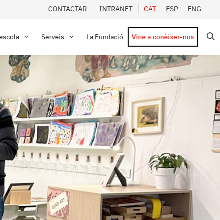
CONTACTAR
INTRANET
CAT
ESP
ENG
’escola
Serveis
La Fundació
Vine a conèixer-nos