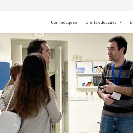
Com eduquem
Oferta educativa
L