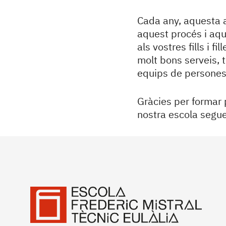
Cada any, aquesta a
aquest procés i aqu
als vostres fills i f
molt bons serveis, t
equips de persones
Gràcies per formar p
nostra escola seguei