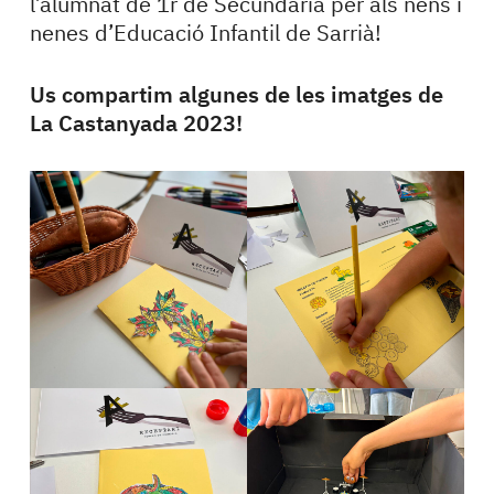
l’alumnat de 1r de Secundària per als nens i
nenes d’Educació Infantil de Sarrià!
Us compartim algunes de les imatges de
La Castanyada 2023!