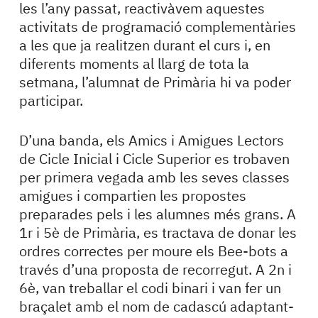
les l’any passat, reactivàvem aquestes
activitats de programació complementàries
a les que ja realitzen durant el curs i, en
diferents moments al llarg de tota la
setmana, l’alumnat de Primària hi va poder
participar.
D’una banda, els Amics i Amigues Lectors
de Cicle Inicial i Cicle Superior es trobaven
per primera vegada amb les seves classes
amigues i compartien les propostes
preparades pels i les alumnes més grans. A
1r i 5è de Primària, es tractava de donar les
ordres correctes per moure els Bee-bots a
través d’una proposta de recorregut. A 2n i
6è, van treballar el codi binari i van fer un
braçalet amb el nom de cadascú adaptant-