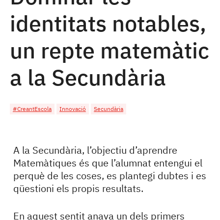
identitats notables,
un repte matemàtic
a la Secundària
#CreantEscola
Innovació
Secundària
A la Secundària, l’objectiu d’aprendre
Matemàtiques és que l’alumnat entengui el
perquè de les coses, es plantegi dubtes i es
qüestioni els propis resultats.
En aquest sentit anava un dels primers