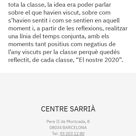
tota la classe, la idea era poder parlar
sobre el que havien viscut, sobre com
s’havien sentit i com se sentien en aquell
moment i, a partir de les reflexions, realitzar
una línia del temps conjunta, amb els
moments tant positius com negatius de
l’any viscuts per la classe perquè quedés
reflectit, de cada classe, “El nostre 2020”.
CENTRE SARRIÀ
Pere II de Montcada, 8
08034 BARCELONA
Tel.
93 203 12 80