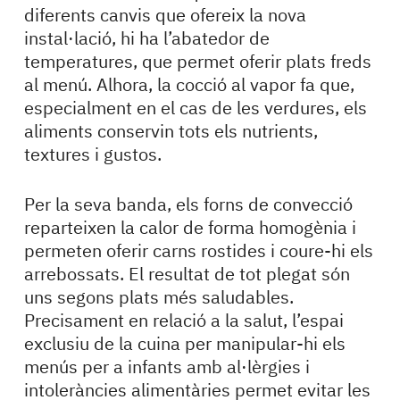
diferents canvis que ofereix la nova
instal·lació, hi ha l’abatedor de
temperatures, que permet oferir plats freds
al menú. Alhora, la cocció al vapor fa que,
especialment en el cas de les verdures, els
aliments conservin tots els nutrients,
textures i gustos.
Per la seva banda, els forns de convecció
reparteixen la calor de forma homogènia i
permeten oferir carns rostides i coure-hi els
arrebossats. El resultat de tot plegat són
uns segons plats més saludables.
Precisament en relació a la salut, l’espai
exclusiu de la cuina per manipular-hi els
menús per a infants amb al·lèrgies i
intoleràncies alimentàries permet evitar les