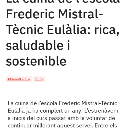
Frederic Mistral-
Tècnic Eulàlia: rica,
saludable i
sostenible
#CreantEscola
Cuina
La cuina de l’escola Frederic Mistral-Tècnic
Eulàlia ja ha complert un any! L’estrenàvem
a inicis del curs passat amb la voluntat de
continuar millorant aquest servei. Entre els