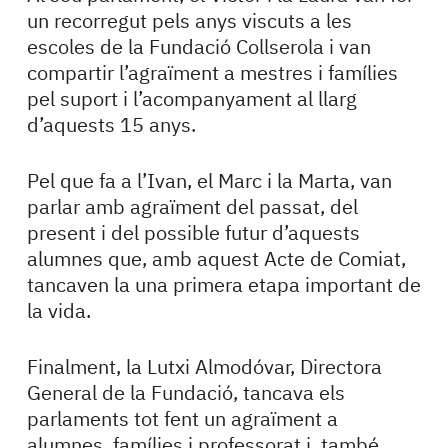
un recorregut pels anys viscuts a les
escoles de la Fundació Collserola i van
compartir l’agraïment a mestres i famílies
pel suport i l’acompanyament al llarg
d’aquests 15 anys.
Pel que fa a l’Ivan, el Marc i la Marta, van
parlar amb agraïment del passat, del
present i del possible futur d’aquests
alumnes que, amb aquest Acte de Comiat,
tancaven la una primera etapa important de
la vida.
Finalment, la Lutxi Almodóvar, Directora
General de la Fundació, tancava els
parlaments tot fent un agraïment a
alumnes, famílies i professorat i, també,