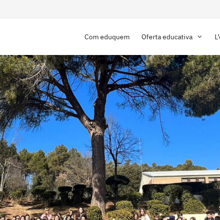
Com eduquem
Oferta educativa
L