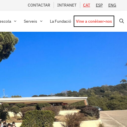
CONTACTAR
INTRANET
CAT
ESP
ENG
’escola
Serveis
La Fundació
Vine a conèixer-nos