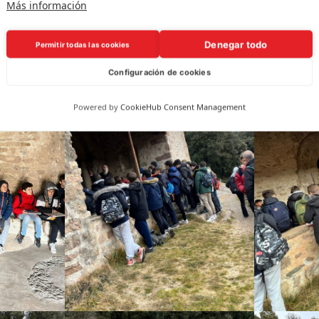
Más información
Denegar todo
Permitir todas las cookies
Configuración de cookies
Powered by
CookieHub Consent Management