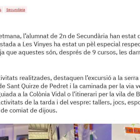
s
Secundària
tmana, l’alumnat de 2n de Secundària han estat d
stada a Les Vinyes ha estat un pèl especial respec
a ja que aquestes són, després de 9 cursos, les dar
ivitats realitzades, destaquen l’excursió a la serra 
 de Sant Quirze de Pedret i la caminada per la via 
guiada a la Colònia Vidal o l’itinerari per la vila de
tivitats de la tarda i del vespre: tallers, jocs, esp
a de comiat de dijous.