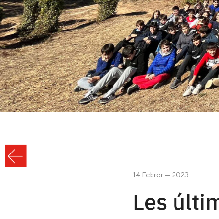
14 Febrer — 2023
Les últi