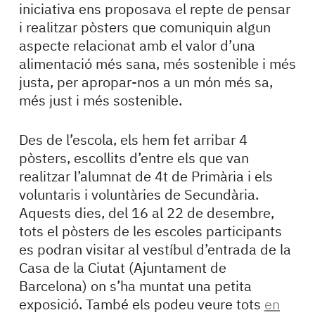
iniciativa ens proposava el repte de pensar
i realitzar pòsters que comuniquin algun
aspecte relacionat amb el valor d’una
alimentació més sana, més sostenible i més
justa, per apropar-nos a un món més sa,
més just i més sostenible.
Des de l’escola, els hem fet arribar 4
pòsters, escollits d’entre els que van
realitzar l’alumnat de 4t de Primària i els
voluntaris i voluntàries de Secundària.
Aquests dies, del 16 al 22 de desembre,
tots el pòsters de les escoles participants
es podran visitar al vestíbul d’entrada de la
Casa de la Ciutat (Ajuntament de
Barcelona) on s’ha muntat una petita
exposició. També els podeu veure tots
en