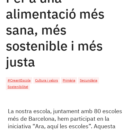
alimentació més
sana, més
sostenible i més
justa
#CreantEscola
Cultura i valors
Primària
Secundària
Sostenibilitat
La nostra escola, juntament amb 80 escoles
més de Barcelona, hem participat en la
iniciativa “Ara, aquí les escoles”. Aquesta