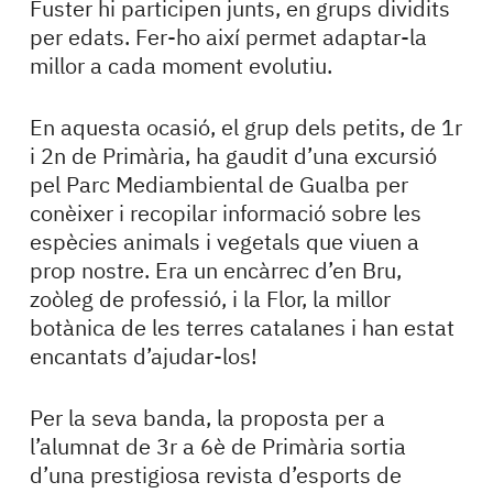
Fuster hi participen junts, en grups dividits
per edats. Fer-ho així permet adaptar-la
millor a cada moment evolutiu.
En aquesta ocasió, el grup dels petits, de 1r
i 2n de Primària, ha gaudit d’una excursió
pel Parc Mediambiental de Gualba per
conèixer i recopilar informació sobre les
espècies animals i vegetals que viuen a
prop nostre. Era un encàrrec d’en Bru,
zoòleg de professió, i la Flor, la millor
botànica de les terres catalanes i han estat
encantats d’ajudar-los!
Per la seva banda, la proposta per a
l’alumnat de 3r a 6è de Primària sortia
d’una prestigiosa revista d’esports de