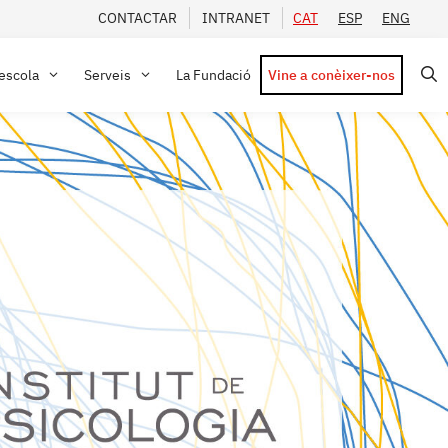
CONTACTAR
INTRANET
CAT
ESP
ENG
’escola
Serveis
La Fundació
Vine a conèixer-nos