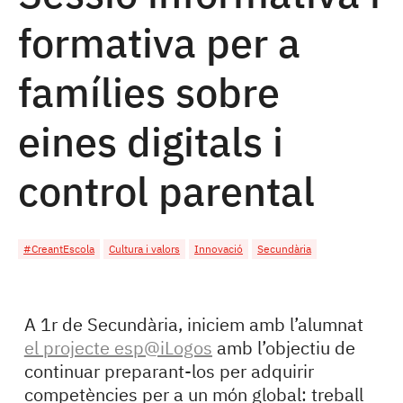
formativa per a
famílies sobre
eines digitals i
control parental
#CreantEscola
Cultura i valors
Innovació
Secundària
A 1r de Secundària, iniciem amb l’alumnat
el projecte esp@iLogos
amb l’objectiu de
continuar preparant-los per adquirir
competències per a un món global: treball