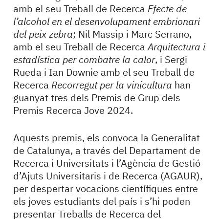
amb el seu Treball de Recerca
Efecte de
l’alcohol en el desenvolupament embrionari
del peix zebra
; Nil Massip i Marc Serrano,
amb el seu Treball de Recerca
Arquitectura i
estadística per combatre la calor
, i Sergi
Rueda i Ian Downie amb el seu Treball de
Recerca
Recorregut per la vinicultura
han
guanyat tres dels Premis de Grup dels
Premis Recerca Jove 2024.
Aquests premis, els convoca la Generalitat
de Catalunya, a través del Departament de
Recerca i Universitats i l’Agència de Gestió
d’Ajuts Universitaris i de Recerca (AGAUR),
per despertar vocacions científiques entre
els joves estudiants del país i s’hi poden
presentar Treballs de Recerca del