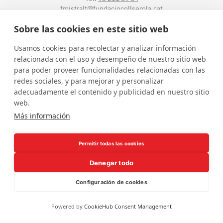
fmistralt@fundaciocollserola.cat
Sobre las cookies en este sitio web
Instagram
Facebook
LinkedIn
YouTube
Usamos cookies para recolectar y analizar información
relacionada con el uso y desempeño de nuestro sitio web
para poder proveer funcionalidades relacionadas con las
redes sociales, y para mejorar y personalizar
adecuadamente el contenido y publicidad en nuestro sitio
web.
Más información
Borsa de treball
Política de privacitat
Avís legal
Permitir todas las cookies
Denegar todo
Configuración de cookies
Powered by
CookieHub Consent Management