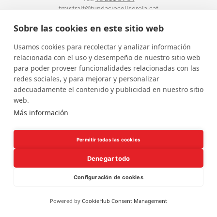
fmistralt@fundaciocollserola.cat
Sobre las cookies en este sitio web
Instagram
Facebook
LinkedIn
YouTube
Usamos cookies para recolectar y analizar información
relacionada con el uso y desempeño de nuestro sitio web
para poder proveer funcionalidades relacionadas con las
redes sociales, y para mejorar y personalizar
adecuadamente el contenido y publicidad en nuestro sitio
web.
Más información
Borsa de treball
Política de privacitat
Avís legal
Permitir todas las cookies
Denegar todo
Configuración de cookies
Powered by
CookieHub Consent Management