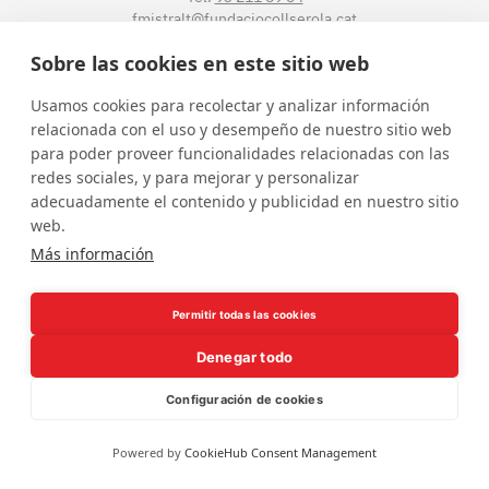
fmistralt@fundaciocollserola.cat
Sobre las cookies en este sitio web
Instagram
Facebook
LinkedIn
YouTube
Usamos cookies para recolectar y analizar información
relacionada con el uso y desempeño de nuestro sitio web
para poder proveer funcionalidades relacionadas con las
redes sociales, y para mejorar y personalizar
adecuadamente el contenido y publicidad en nuestro sitio
web.
Más información
Borsa de treball
Política de privacitat
Avís legal
Permitir todas las cookies
Denegar todo
Configuración de cookies
Powered by
CookieHub Consent Management