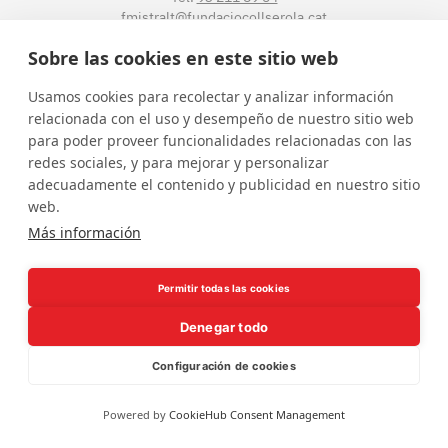
fmistralt@fundaciocollserola.cat
Sobre las cookies en este sitio web
Instagram
Facebook
LinkedIn
YouTube
Usamos cookies para recolectar y analizar información
relacionada con el uso y desempeño de nuestro sitio web
para poder proveer funcionalidades relacionadas con las
redes sociales, y para mejorar y personalizar
adecuadamente el contenido y publicidad en nuestro sitio
web.
Más información
Borsa de treball
Política de privacitat
Avís legal
Permitir todas las cookies
Denegar todo
Configuración de cookies
Powered by
CookieHub Consent Management