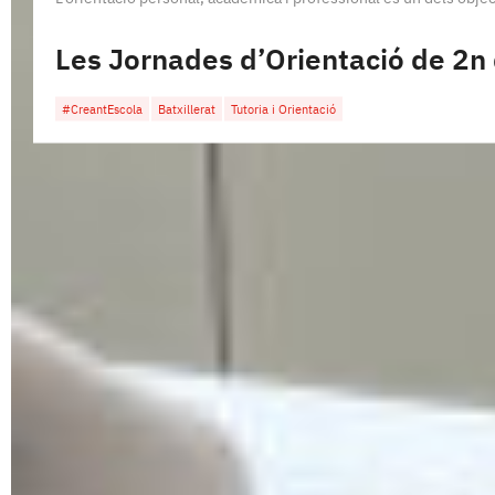
Les Jornades d’Orientació de 2n
#CreantEscola
Batxillerat
Tutoria i Orientació