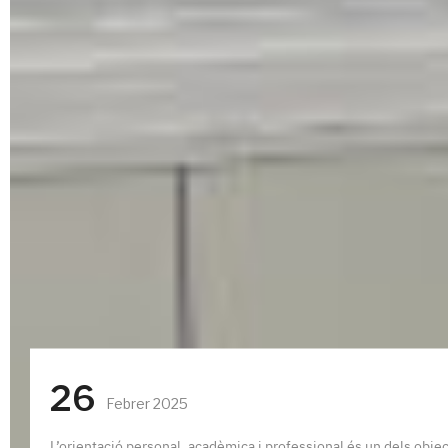
26
Febrer 2025
L’orientació personal, acadèmica i professional és un dels objec