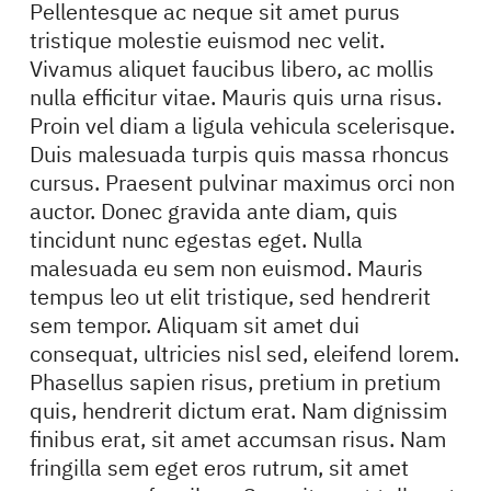
Pellentesque ac neque sit amet purus
tristique molestie euismod nec velit.
Vivamus aliquet faucibus libero, ac mollis
nulla efficitur vitae. Mauris quis urna risus.
Proin vel diam a ligula vehicula scelerisque.
Duis malesuada turpis quis massa rhoncus
cursus. Praesent pulvinar maximus orci non
auctor. Donec gravida ante diam, quis
tincidunt nunc egestas eget. Nulla
malesuada eu sem non euismod. Mauris
tempus leo ut elit tristique, sed hendrerit
sem tempor. Aliquam sit amet dui
consequat, ultricies nisl sed, eleifend lorem.
Phasellus sapien risus, pretium in pretium
quis, hendrerit dictum erat. Nam dignissim
finibus erat, sit amet accumsan risus. Nam
fringilla sem eget eros rutrum, sit amet