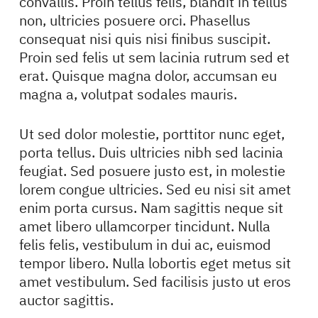
convallis. Proin tellus felis, blandit in tellus
non, ultricies posuere orci. Phasellus
consequat nisi quis nisi finibus suscipit.
Proin sed felis ut sem lacinia rutrum sed et
erat. Quisque magna dolor, accumsan eu
magna a, volutpat sodales mauris.
Ut sed dolor molestie, porttitor nunc eget,
porta tellus. Duis ultricies nibh sed lacinia
feugiat. Sed posuere justo est, in molestie
lorem congue ultricies. Sed eu nisi sit amet
enim porta cursus. Nam sagittis neque sit
amet libero ullamcorper tincidunt. Nulla
felis felis, vestibulum in dui ac, euismod
tempor libero. Nulla lobortis eget metus sit
amet vestibulum. Sed facilisis justo ut eros
auctor sagittis.