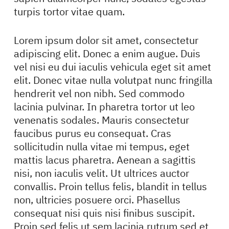
turpis tortor vitae quam.
Lorem ipsum dolor sit amet, consectetur
adipiscing elit. Donec a enim augue. Duis
vel nisi eu dui iaculis vehicula eget sit amet
elit. Donec vitae nulla volutpat nunc fringilla
hendrerit vel non nibh. Sed commodo
lacinia pulvinar. In pharetra tortor ut leo
venenatis sodales. Mauris consectetur
faucibus purus eu consequat. Cras
sollicitudin nulla vitae mi tempus, eget
mattis lacus pharetra. Aenean a sagittis
nisi, non iaculis velit. Ut ultrices auctor
convallis. Proin tellus felis, blandit in tellus
non, ultricies posuere orci. Phasellus
consequat nisi quis nisi finibus suscipit.
Proin sed felis ut sem lacinia rutrum sed et