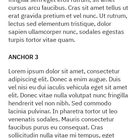
cursus arcu faucibus. Cras sit amet tellus ut
erat gravida pretium et vel nunc. Ut rutrum,
lectus sed elementum tristique, dolor
sapien ullamcorper nunc, sodales egestas
turpis tortor vitae quam.
ANCHOR 3
Lorem ipsum dolor sit amet, consectetur
adipiscing elit. Donec a enim augue. Duis
vel nisi eu dui iaculis vehicula eget sit amet
elit. Donec vitae nulla volutpat nunc fringilla
hendrerit vel non nibh. Sed commodo
lacinia pulvinar. In pharetra tortor ut leo
venenatis sodales. Mauris consectetur
faucibus purus eu consequat. Cras
sollicitudin nulla vitae mi tempus, eget