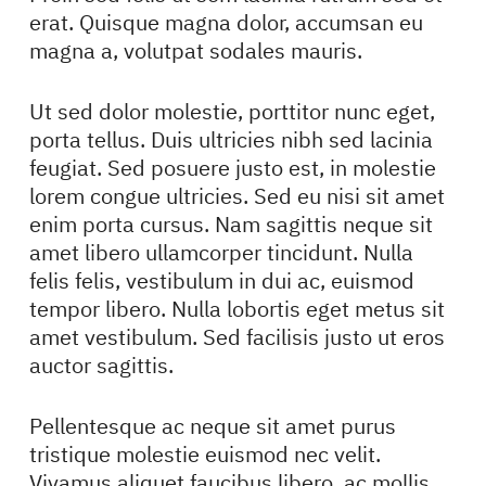
erat. Quisque magna dolor, accumsan eu
magna a, volutpat sodales mauris.
Ut sed dolor molestie, porttitor nunc eget,
porta tellus. Duis ultricies nibh sed lacinia
feugiat. Sed posuere justo est, in molestie
lorem congue ultricies. Sed eu nisi sit amet
enim porta cursus. Nam sagittis neque sit
amet libero ullamcorper tincidunt. Nulla
felis felis, vestibulum in dui ac, euismod
tempor libero. Nulla lobortis eget metus sit
amet vestibulum. Sed facilisis justo ut eros
auctor sagittis.
Pellentesque ac neque sit amet purus
tristique molestie euismod nec velit.
Vivamus aliquet faucibus libero, ac mollis