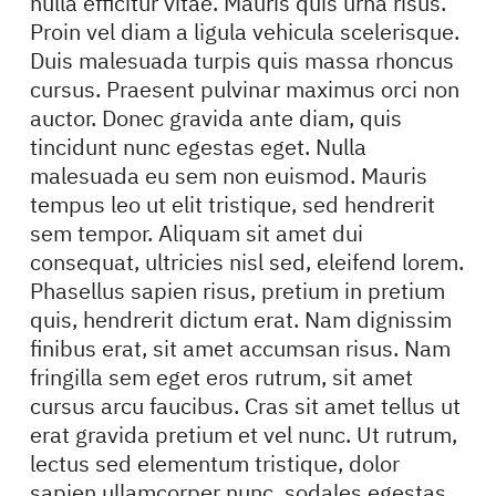
nulla efficitur vitae. Mauris quis urna risus.
Proin vel diam a ligula vehicula scelerisque.
Duis malesuada turpis quis massa rhoncus
cursus. Praesent pulvinar maximus orci non
auctor. Donec gravida ante diam, quis
tincidunt nunc egestas eget. Nulla
malesuada eu sem non euismod. Mauris
tempus leo ut elit tristique, sed hendrerit
sem tempor. Aliquam sit amet dui
consequat, ultricies nisl sed, eleifend lorem.
Phasellus sapien risus, pretium in pretium
quis, hendrerit dictum erat. Nam dignissim
finibus erat, sit amet accumsan risus. Nam
fringilla sem eget eros rutrum, sit amet
cursus arcu faucibus. Cras sit amet tellus ut
erat gravida pretium et vel nunc. Ut rutrum,
lectus sed elementum tristique, dolor
sapien ullamcorper nunc, sodales egestas