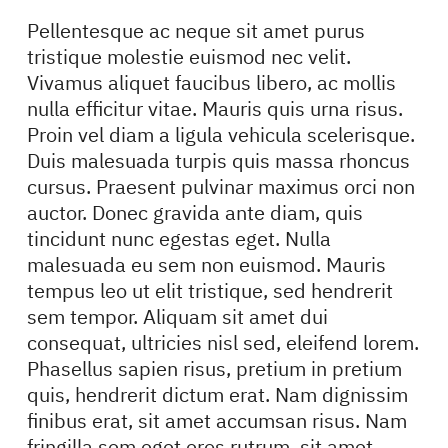
Pellentesque ac neque sit amet purus
tristique molestie euismod nec velit.
Vivamus aliquet faucibus libero, ac mollis
nulla efficitur vitae. Mauris quis urna risus.
Proin vel diam a ligula vehicula scelerisque.
Duis malesuada turpis quis massa rhoncus
cursus. Praesent pulvinar maximus orci non
auctor. Donec gravida ante diam, quis
tincidunt nunc egestas eget. Nulla
malesuada eu sem non euismod. Mauris
tempus leo ut elit tristique, sed hendrerit
sem tempor. Aliquam sit amet dui
consequat, ultricies nisl sed, eleifend lorem.
Phasellus sapien risus, pretium in pretium
quis, hendrerit dictum erat. Nam dignissim
finibus erat, sit amet accumsan risus. Nam
fringilla sem eget eros rutrum, sit amet