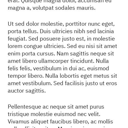
erat. Quisque magna dolor, accumsan eu
magna a, volutpat sodales mauris.
Ut sed dolor molestie, porttitor nunc eget,
porta tellus. Duis ultricies nibh sed lacinia
feugiat. Sed posuere justo est, in molestie
lorem congue ultricies. Sed eu nisi sit amet
enim porta cursus. Nam sagittis neque sit
amet libero ullamcorper tincidunt. Nulla
felis felis, vestibulum in dui ac, euismod
tempor libero. Nulla lobortis eget metus sit
amet vestibulum. Sed facilisis justo ut eros
auctor sagittis.
Pellentesque ac neque sit amet purus
tristique molestie euismod nec velit.
Vivamus aliquet faucibus libero, ac mollis