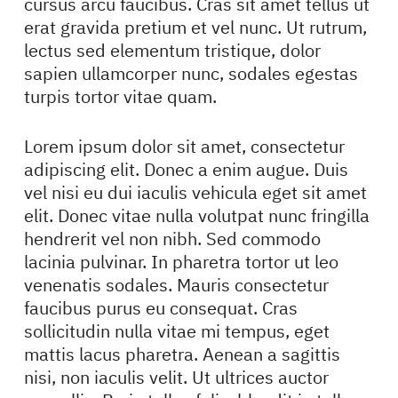
cursus arcu faucibus. Cras sit amet tellus ut
erat gravida pretium et vel nunc. Ut rutrum,
lectus sed elementum tristique, dolor
sapien ullamcorper nunc, sodales egestas
turpis tortor vitae quam.
Lorem ipsum dolor sit amet, consectetur
adipiscing elit. Donec a enim augue. Duis
vel nisi eu dui iaculis vehicula eget sit amet
elit. Donec vitae nulla volutpat nunc fringilla
hendrerit vel non nibh. Sed commodo
lacinia pulvinar. In pharetra tortor ut leo
venenatis sodales. Mauris consectetur
faucibus purus eu consequat. Cras
sollicitudin nulla vitae mi tempus, eget
mattis lacus pharetra. Aenean a sagittis
nisi, non iaculis velit. Ut ultrices auctor