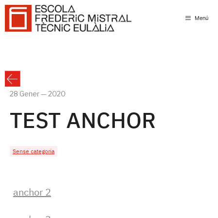
Skip
to
Menú
content
28 Gener — 2020
TEST ANCHOR
Sense categoria
anchor 2