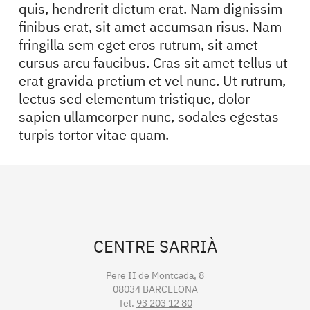
quis, hendrerit dictum erat. Nam dignissim
finibus erat, sit amet accumsan risus. Nam
fringilla sem eget eros rutrum, sit amet
cursus arcu faucibus. Cras sit amet tellus ut
erat gravida pretium et vel nunc. Ut rutrum,
lectus sed elementum tristique, dolor
sapien ullamcorper nunc, sodales egestas
turpis tortor vitae quam.
CENTRE SARRIÀ
Pere II de Montcada, 8
08034 BARCELONA
Tel.
93 203 12 80