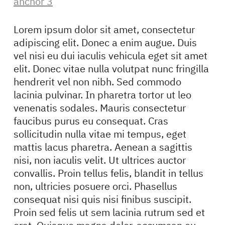
anchor 3
Lorem ipsum dolor sit amet, consectetur
adipiscing elit. Donec a enim augue. Duis
vel nisi eu dui iaculis vehicula eget sit amet
elit. Donec vitae nulla volutpat nunc fringilla
hendrerit vel non nibh. Sed commodo
lacinia pulvinar. In pharetra tortor ut leo
venenatis sodales. Mauris consectetur
faucibus purus eu consequat. Cras
sollicitudin nulla vitae mi tempus, eget
mattis lacus pharetra. Aenean a sagittis
nisi, non iaculis velit. Ut ultrices auctor
convallis. Proin tellus felis, blandit in tellus
non, ultricies posuere orci. Phasellus
consequat nisi quis nisi finibus suscipit.
Proin sed felis ut sem lacinia rutrum sed et