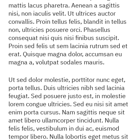
mattis lacus pharetra. Aenean a sagittis
nisi, non iaculis velit. Ut ultrices auctor
convallis. Proin tellus felis, blandit in tellus
non, ultricies posuere orci. Phasellus
consequat nisi quis nisi finibus suscipit.
Proin sed felis ut sem lacinia rutrum sed et
erat. Quisque magna dolor, accumsan eu
magna a, volutpat sodales mauris.
Ut sed dolor molestie, porttitor nunc eget,
porta tellus. Duis ultricies nibh sed lacinia
feugiat. Sed posuere justo est, in molestie
lorem congue ultricies. Sed eu nisi sit amet
enim porta cursus. Nam sagittis neque sit
amet libero ullamcorper tincidunt. Nulla
felis felis, vestibulum in dui ac, euismod
tempor libero. Nulla lobortis eget metus sit