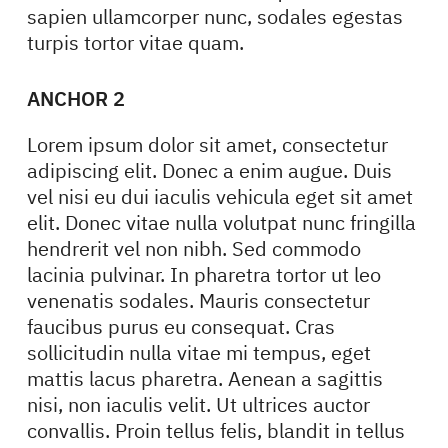
sapien ullamcorper nunc, sodales egestas
turpis tortor vitae quam.
ANCHOR 2
Lorem ipsum dolor sit amet, consectetur
adipiscing elit. Donec a enim augue. Duis
vel nisi eu dui iaculis vehicula eget sit amet
elit. Donec vitae nulla volutpat nunc fringilla
hendrerit vel non nibh. Sed commodo
lacinia pulvinar. In pharetra tortor ut leo
venenatis sodales. Mauris consectetur
faucibus purus eu consequat. Cras
sollicitudin nulla vitae mi tempus, eget
mattis lacus pharetra. Aenean a sagittis
nisi, non iaculis velit. Ut ultrices auctor
convallis. Proin tellus felis, blandit in tellus