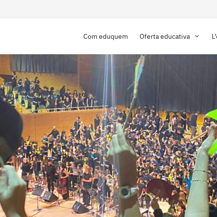
Com eduquem
Oferta educativa
L