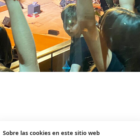
vitats Culturals
Sobre las cookies en este sitio web