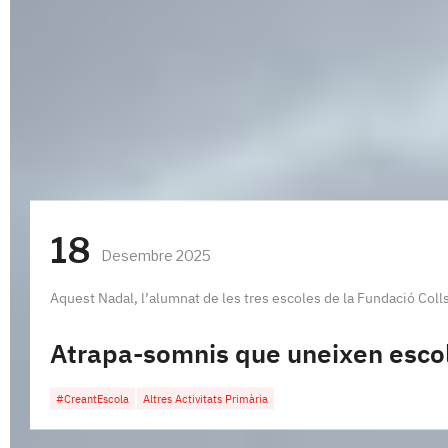
18
Desembre 2025
Aquest Nadal, l’alumnat de les tres escoles de la Fundació Collser
Atrapa-somnis que uneixen escola 
#CreantEscola
Altres Activitats Primària