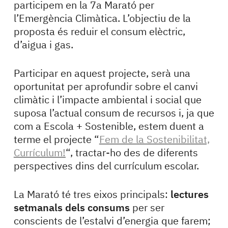
participem en la 7a Marató per
l’Emergència Climàtica. L’objectiu de la
proposta és reduir el consum elèctric,
d’aigua i gas.
Participar en aquest projecte, serà una
oportunitat per aprofundir sobre el canvi
climàtic i l’impacte ambiental i social que
suposa l’actual consum de recursos i, ja que
com a Escola + Sostenible, estem duent a
terme el projecte “
Fem de la Sostenibilitat,
Currículum!
“, tractar-ho des de diferents
perspectives dins del currículum escolar.
La Marató té tres eixos principals:
lectures
setmanals dels consums
per ser
conscients de l’estalvi d’energia que farem;