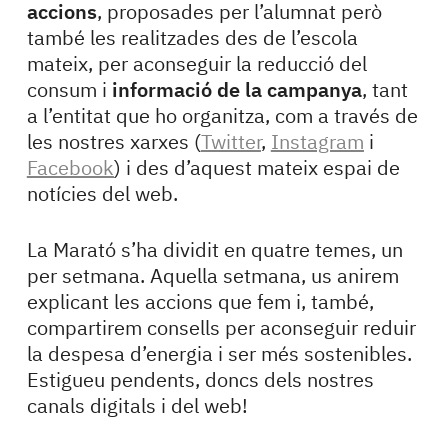
accions
, proposades per l’alumnat però
també les realitzades des de l’escola
mateix, per aconseguir la reducció del
consum i
informació de la campanya
, tant
a l’entitat que ho organitza, com a través de
les nostres xarxes (
Twitter
,
Instagram
i
Facebook
) i des d’aquest mateix espai de
notícies del web.
La Marató s’ha dividit en quatre temes, un
per setmana. Aquella setmana, us anirem
explicant les accions que fem i, també,
compartirem consells per aconseguir reduir
la despesa d’energia i ser més sostenibles.
Estigueu pendents, doncs dels nostres
canals digitals i del web!