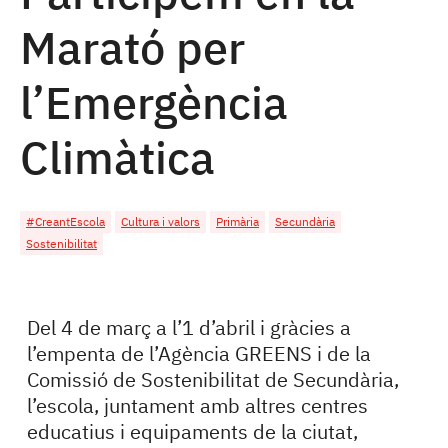
Marató per
l’Emergència
Climàtica
#CreantEscola
Cultura i valors
Primària
Secundària
Sostenibilitat
Del 4 de març a l’1 d’abril i gràcies a
l’empenta de l’Agència GREENS i de la
Comissió de Sostenibilitat de Secundària,
l’escola, juntament amb altres centres
educatius i equipaments de la ciutat,