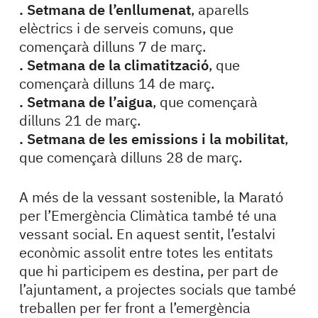
. Setmana de l’enllumenat
, aparells
elèctrics i de serveis comuns, que
començarà dilluns 7 de març.
. Setmana de la climatització
, que
començarà dilluns 14 de març.
. Setmana de l’aigua
, que començarà
dilluns 21 de març.
. Setmana de les emissions i la mobilitat
,
que començarà dilluns 28 de març.
A més de la vessant sostenible, la Marató
per l’Emergència Climàtica també té una
vessant social. En aquest sentit, l’estalvi
econòmic assolit entre totes les entitats
que hi participem es destina, per part de
l’ajuntament, a projectes socials que també
treballen per fer front a l’emergència