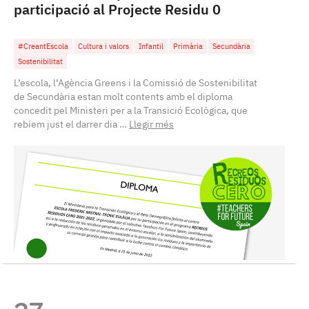
participació al Projecte Residu 0
#CreantEscola
Cultura i valors
Infantil
Primària
Secundària
Sostenibilitat
L’escola, l’Agència Greens i la Comissió de Sostenibilitat
de Secundària estan molt contents amb el diploma
concedit pel Ministeri per a la Transició Ecològica, que
rebíem just el darrer dia …
Llegir més