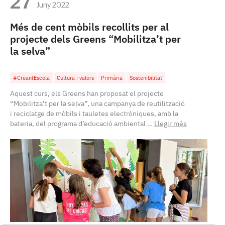
27
Juny 2022
Més de cent mòbils recollits per al
projecte dels Greens “Mobilitza’t per
la selva”
#CreantEscola
Cultura i valors
Primària
Sostenibilitat
Aquest curs, els Greens han proposat el projecte
“Mobilitza’t per la selva”, una campanya de reutilització
i reciclatge de mòbils i tauletes electròniques, amb la
bateria, del programa d’educació ambiental …
Llegir més