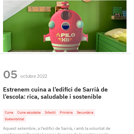
05
octubre 2022
Estrenem cuina a l’edifici de Sarrià de
l’escola: rica, saludable i sostenible
Cuina
Cuina saludable
Infantil
Primària
Secundària
Sostenibilitat
Aquest setembre, a l’edifici de Sarrià, i amb la voluntat de