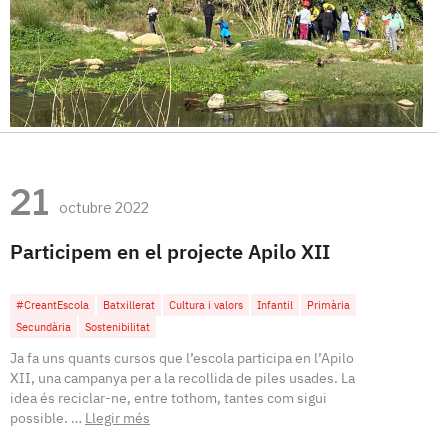
21
octubre 2022
Participem en el projecte Apilo XII
#CreantEscola
Batxillerat
Cultura i valors
Infantil
Primària
Secundària
Sostenibilitat
Ja fa uns quants cursos que l’escola participa en l’Apilo
XII, una campanya per a la recollida de piles usades. La
idea és reciclar-ne, entre tothom, tantes com sigui
possible. …
Llegir més