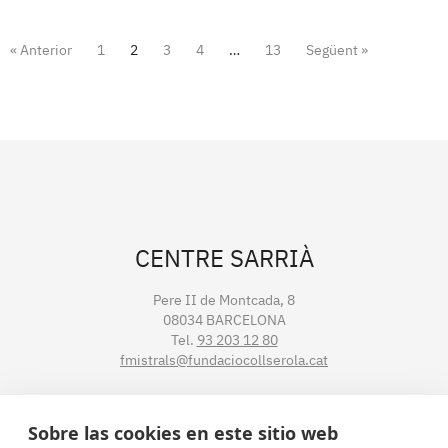
« Anterior
1
2
3
4
…
13
Següent »
CENTRE SARRIÀ
Pere II de Montcada, 8
08034 BARCELONA
Tel.
93 203 12 80
fmistrals@fundaciocollserola.cat
CENTRE TIBIDABO
Sobre las cookies en este sitio web