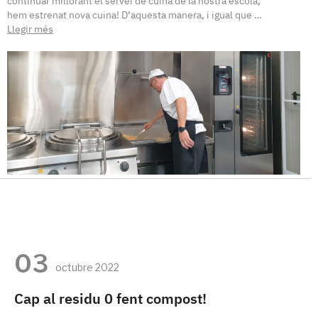
continuar millorant el servei de cuina de la nostra escola,
hem estrenat nova cuina! D’aquesta manera, i igual que …
Llegir més
03
octubre 2022
Cap al residu 0 fent compost!