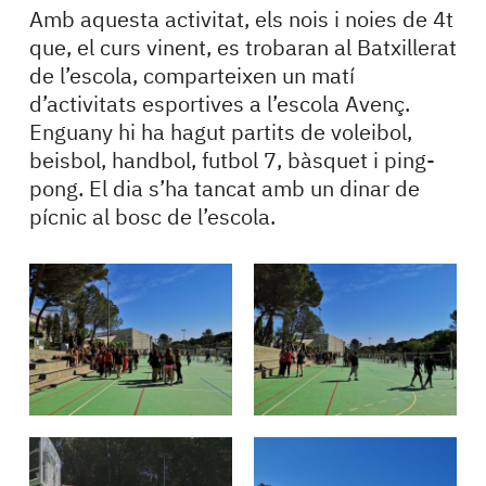
Amb aquesta activitat, els nois i noies de 4t
que, el curs vinent, es trobaran al Batxillerat
de l’escola, comparteixen un matí
d’activitats esportives a l’escola Avenç.
Enguany hi ha hagut partits de voleibol,
beisbol, handbol, futbol 7, bàsquet i ping-
pong. El dia s’ha tancat amb un dinar de
pícnic al bosc de l’escola.