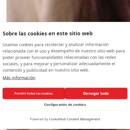
tègia
Sobre las cookies en este sitio web
Usamos cookies para recolectar y analizar información
relacionada con el uso y desempeño de nuestro sitio web para
poder proveer funcionalidades relacionadas con las redes
sociales, y para mejorar y personalizar adecuadamente el
al
contenido y publicidad en nuestro sitio web.
Más información
Denegar todo
Permitir todas las cookies
Configuración de cookies
Powered by
CookieHub Consent Management