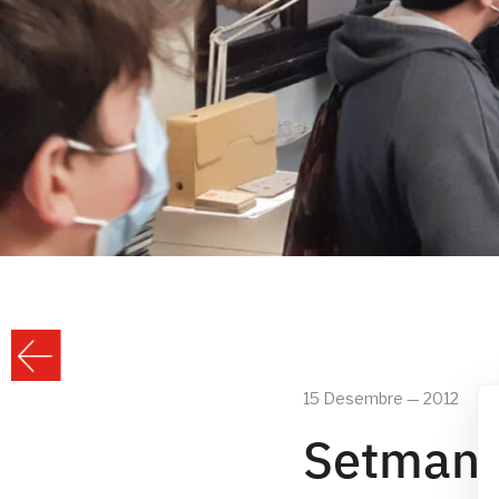
15 Desembre — 2012
Setmana