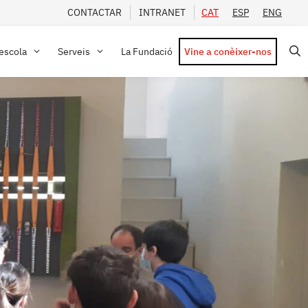
CONTACTAR
INTRANET
CAT
ESP
ENG
’escola
Serveis
La Fundació
Vine a conèixer-nos