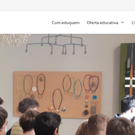
Com eduquem
Oferta educativa
L